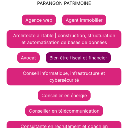
PARANGON PATRIMOINE
Agence web
Agent immobilier
Architecte airtable | construction, structuration
et automatisation de bases de données
Avocat
Bien être fiscal et financier
Conseil informatique, infrastructure et
cybersécurité
Conseiller en énergie
Conseiller en télécommunication
Consultante en recrutement et coach en