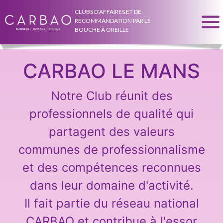
CLUBS D'AFFAIRES ET DE
RECOMMANDATION PAR LE
BOUCHE À OREILLE
CARBAO LE MANS
Notre Club réunit des
professionnels de qualité qui
partagent des valeurs
communes de professionnalisme
et des compétences reconnues
dans leur domaine d'activité.
Il fait partie du réseau national
CARBAO et contribue à l'essor