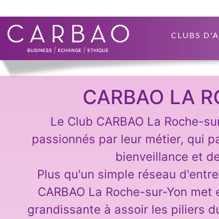
CLUBS D'
CARBAO LA R
Le Club CARBAO La Roche-sur-
passionnés par leur métier, qui
bienveillance et d
Plus qu'un simple réseau d'ent
CARBAO La Roche-sur-Yon met e
grandissante à assoir les piliers 