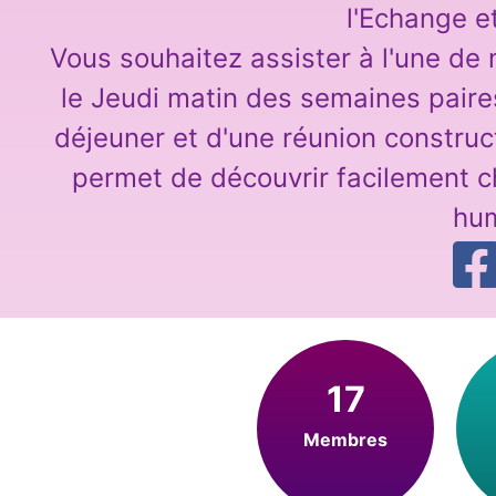
l'Echange e
Vous souhaitez assister à l'une de
le Jeudi matin des semaines paire
déjeuner et d'une réunion construc
permet de découvrir facilement
hu
17
Membres