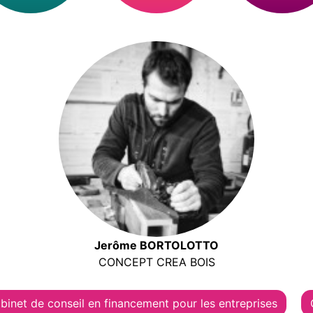
Jerôme BORTOLOTTO
CONCEPT CREA BOIS
binet de conseil en financement pour les entreprises