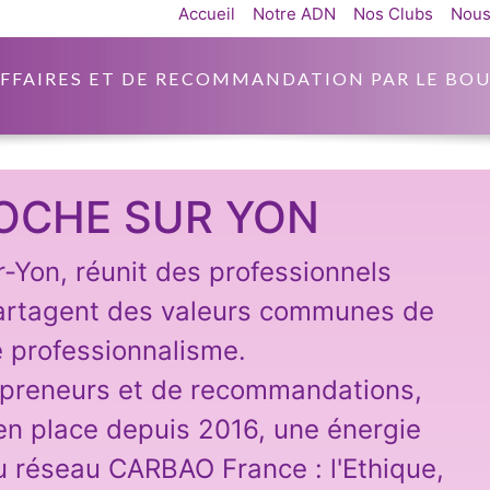
Accueil
Notre ADN
Nos Clubs
Nous
AFFAIRES ET DE RECOMMANDATION PAR LE BOU
OCHE SUR YON
Yon, réunit des professionnels
 partagent des valeurs communes de
e professionnalisme.
repreneurs et de recommandations,
n place depuis 2016, une énergie
du réseau CARBAO France : l'Ethique,