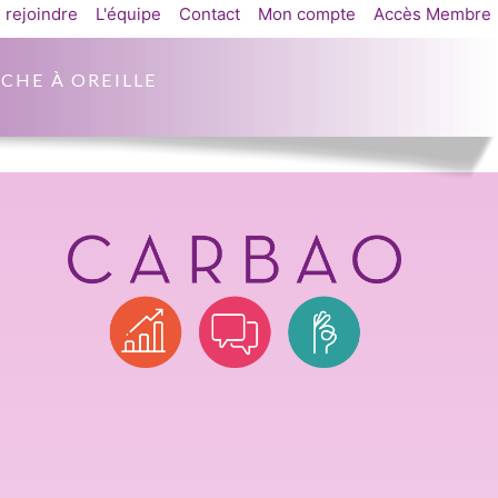
 rejoindre
L'équipe
Contact
Mon compte
Accès Membre
CHE À OREILLE