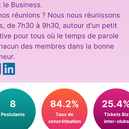
t le Business.
 nos réunions ? Nous nous réunissons
s, de 7h30 à 9h30, autour d'un petit
tive pour tous où le temps de parole
 chacun des membres dans la bonne
meur.
8
84.2%
25.4
Postulants
Taux de
Tickets Biz
concrétisation
inter-clubs