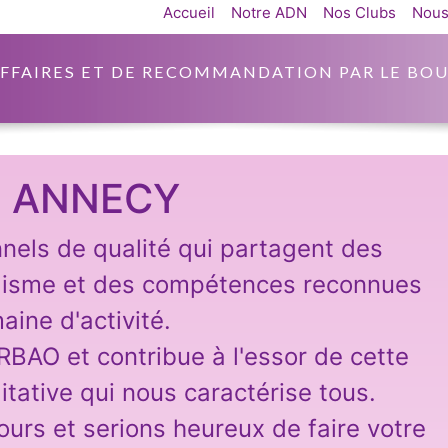
Accueil
Notre ADN
Nos Clubs
Nous
AFFAIRES ET DE RECOMMANDATION PAR LE BOU
 ANNECY
nnels de qualité qui partagent des
lisme et des compétences reconnues
aine d'activité.
ARBAO et contribue à l'essor de cette
itative qui nous caractérise tous.
ours et serions heureux de faire votre