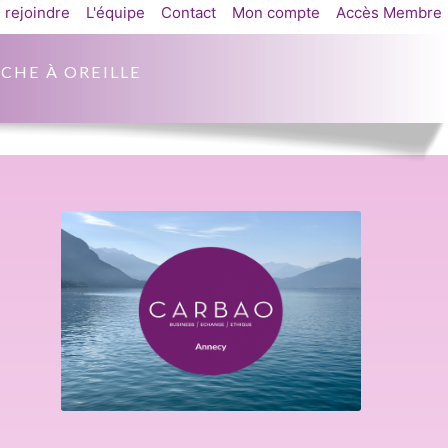
 rejoindre
L'équipe
Contact
Mon compte
Accès Membre
CHE À OREILLE