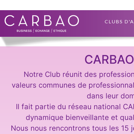
CLUBS D'
CARBAO
Notre Club réunit des professio
valeurs communes de professionna
dans leur dom
Il fait partie du réseau national C
dynamique bienveillante et qual
Nous nous rencontrons tous les 15 j