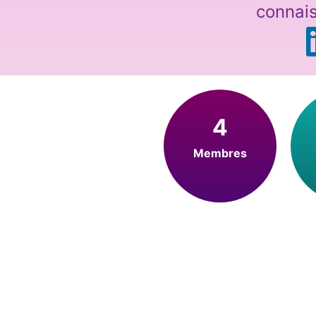
connai
4
Membres