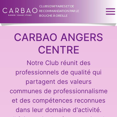
CLUBS D'AFFAIRES ET DE
RECOMMANDATION PAR LE
BOUCHE À OREILLE
CARBAO ANGERS
CENTRE
Notre Club réunit des
professionnels de qualité qui
partagent des valeurs
communes de professionnalisme
et des compétences reconnues
dans leur domaine d'activité.