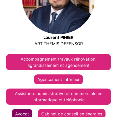
Laurent PINIER
ART'THEMIS DEFENSOR
Accompagnement travaux rénovation,
agrandissement et agencement
Agencement intérieur
Assistante administrative et commerciale en
informatique et téléphonie
Avocat
Cabinet de conseil en énergies