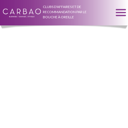
CLUBS D'AFFAIRES ET DE
RECOMMANDATION PAR LE
BOUCHE À OREILLE