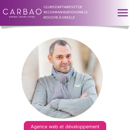
CLUBS D'AFFAIRES ET DE
RECOMMANDATION PAR LE
BOUCHE À OREILLE
Agence web et développement