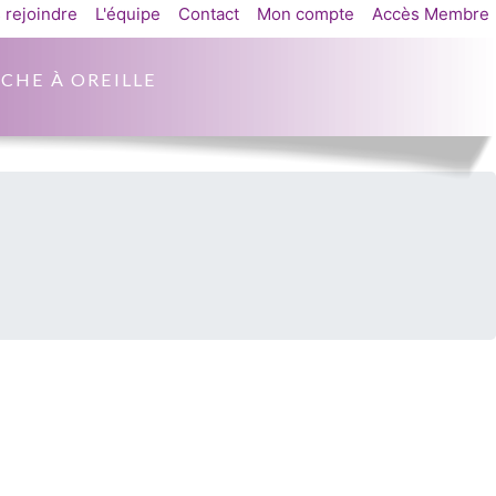
 rejoindre
L'équipe
Contact
Mon compte
Accès Membre
CHE À OREILLE