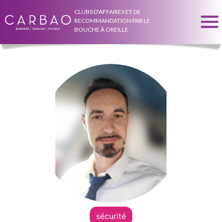
CLUBS D'AFFAIRES ET DE
RECOMMANDATION PAR LE
BOUCHE À OREILLE
sécurité