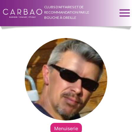
CLUBS D'AFFAIRES ET DE
RECOMMANDATION PAR LE
BOUCHE À OREILLE
Menuiserie