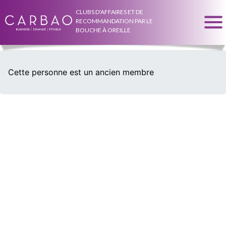
CLUBS D'AFFAIRES ET DE
RECOMMANDATION PAR LE
BOUCHE À OREILLE
Cette personne est un ancien membre