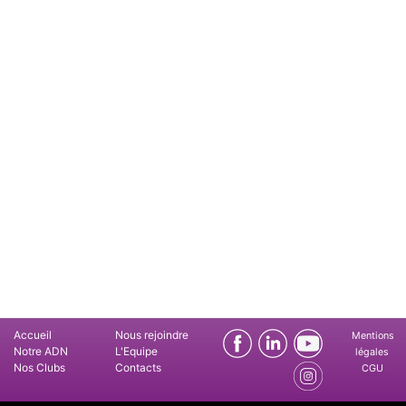
Accueil
Nous rejoindre
Mentions
Notre ADN
L'Equipe
légales
Nos Clubs
Contacts
CGU