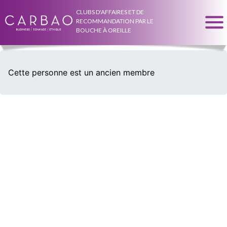
CLUBS D'AFFAIRES ET DE
RECOMMANDATION PAR LE
BOUCHE À OREILLE
Cette personne est un ancien membre