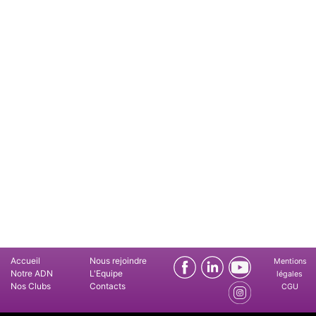
Accueil
Nous rejoindre
Mentions
Notre ADN
L'Equipe
légales
Nos Clubs
Contacts
CGU