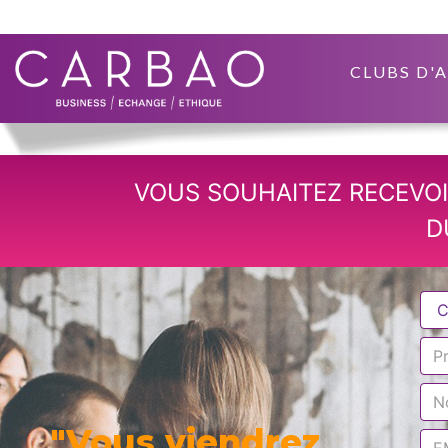
CLUBS D'
VOUS SOUHAITEZ RECEVOI
D
"Vous viendrez