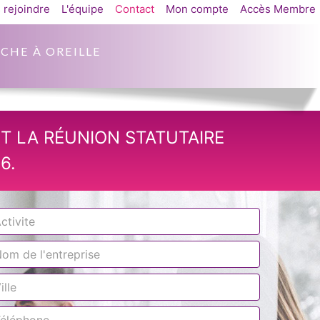
 rejoindre
L'équipe
Contact
Mon compte
Accès Membre
CHE À OREILLE
T LA RÉUNION STATUTAIRE
6.