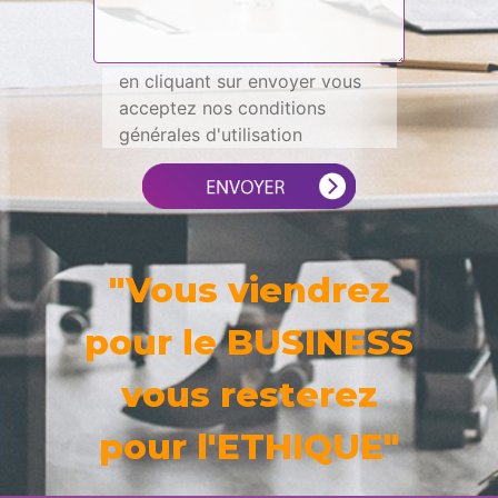
en cliquant sur envoyer vous
acceptez nos conditions
générales d'utilisation
"Vous viendrez
pour le BUSINESS
vous resterez
pour l'ETHIQUE"