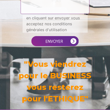
en cliquant sur envoyer vous
acceptez nos conditions
générales d'utilisation
"Vous viendrez
pour le BUSINESS
vous resterez
pour l'ETHIQUE"