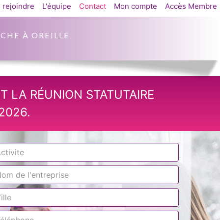
 rejoindre
L'équipe
Contact
Mon compte
Accès Membre
CHE À OREILLE
T LA RÉUNION STATUTAIRE
2026.