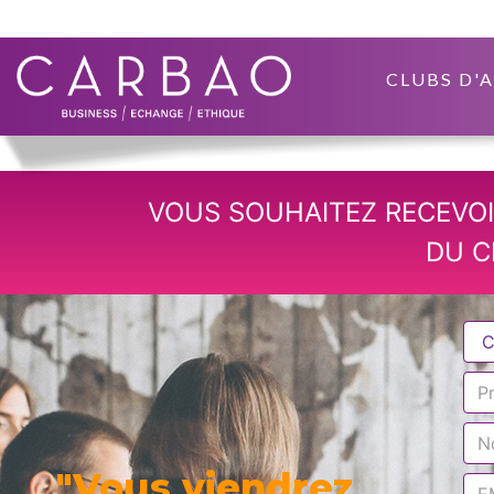
CLUBS D'
VOUS SOUHAITEZ RECEVOI
DU C
"Vous viendrez