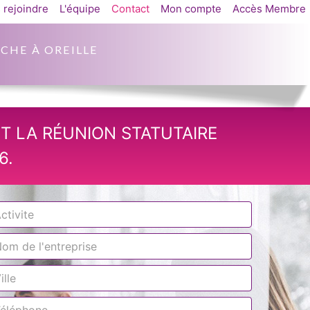
 rejoindre
L'équipe
Contact
Mon compte
Accès Membre
CHE À OREILLE
T LA RÉUNION STATUTAIRE
6.