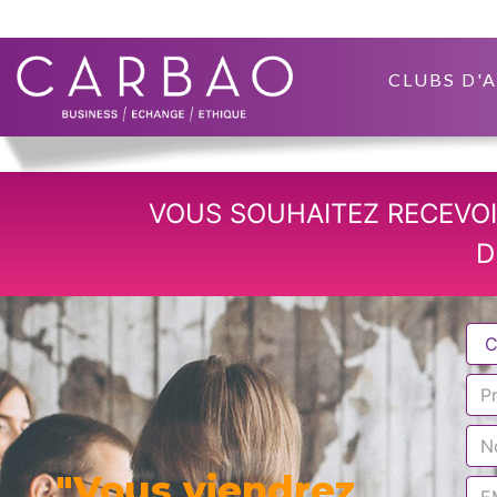
CLUBS D'
VOUS SOUHAITEZ RECEVOI
D
"Vous viendrez