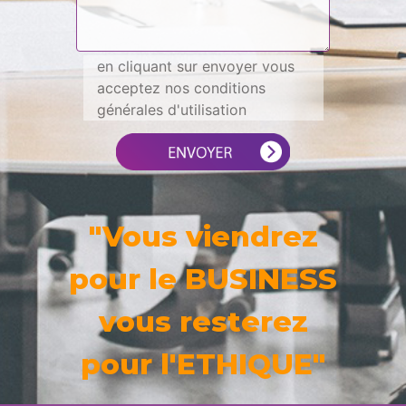
en cliquant sur envoyer vous
acceptez nos conditions
générales d'utilisation
"Vous viendrez
pour le BUSINESS
vous resterez
pour l'ETHIQUE"