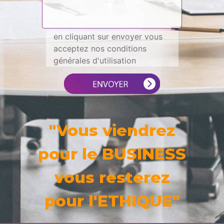
en cliquant sur envoyer vous
acceptez nos conditions
générales d'utilisation
"Vous viendrez
pour le BUSINESS
vous resterez
pour l'ETHIQUE"