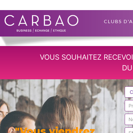
CLUBS D'
VOUS SOUHAITEZ RECEVOI
DU
"Vous viendrez