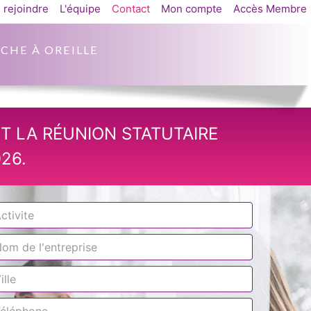
 rejoindre
L'équipe
Contact
Mon compte
Accès Membre
CHE À OREILLE
T LA RÉUNION STATUTAIRE
26.