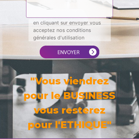
en cliquant sur envoyer vous
acceptez nos conditions
générales d'utilisation
"Vous viendrez
pour le BUSINESS
vous resterez
pour l'ETHIQUE"