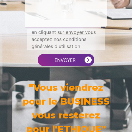
en cliquant sur envoyer vous
acceptez nos conditions
générales d'utilisation
"Vous viendrez
pour le BUSINESS
vous resterez
pour l'ETHIQUE"