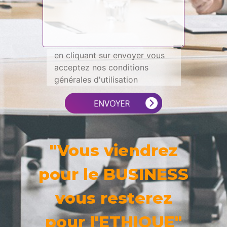
en cliquant sur envoyer vous
acceptez nos conditions
générales d'utilisation
"Vous viendrez
pour le BUSINESS
vous resterez
pour l'ETHIQUE"