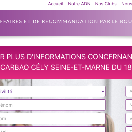
Accueil
Notre ADN
Nos Clubs
Nous
AFFAIRES ET DE RECOMMANDATION PAR LE BOU
R PLUS D'INFORMATIONS CONCERNAN
CARBAO CÉLY SEINE-ET-MARNE DU 18