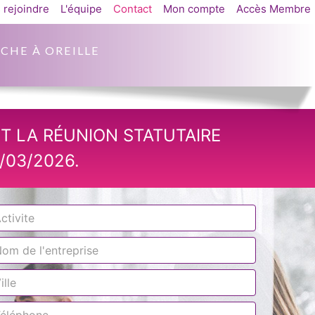
 rejoindre
L'équipe
Contact
Mon compte
Accès Membre
CHE À OREILLE
T LA RÉUNION STATUTAIRE
/03/2026.