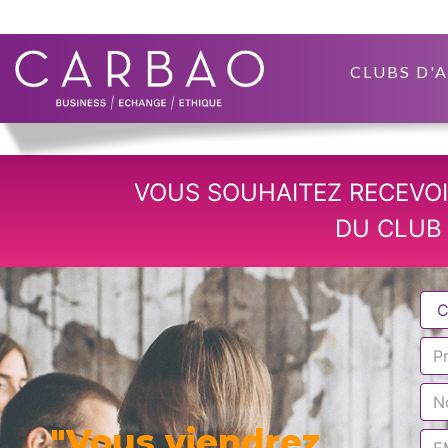
CLUBS D'
VOUS SOUHAITEZ RECEVOI
DU CLUB 
"Vous viendrez