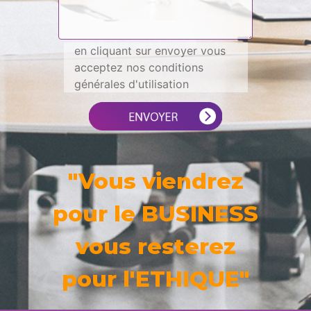
en cliquant sur envoyer vous
acceptez nos conditions
générales d'utilisation
"Vous viendrez
pour le BUSINESS
vous resterez
pour l'ETHIQUE"