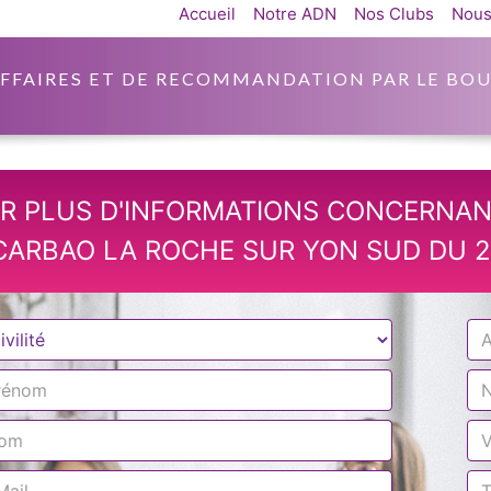
Accueil
Notre ADN
Nos Clubs
Nous
AFFAIRES ET DE RECOMMANDATION PAR LE BOU
R PLUS D'INFORMATIONS CONCERNAN
CARBAO LA ROCHE SUR YON SUD DU 28