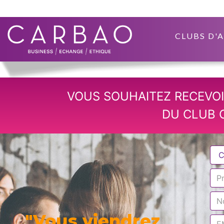
CLUBS D'
VOUS SOUHAITEZ RECEVOI
DU CLUB 
"Vous viendrez