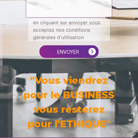
en cliquant sur envoyer vous
acceptez nos conditions
générales d'utilisation
"Vous viendrez
pour le BUSINESS
vous resterez
pour l'ETHIQUE"