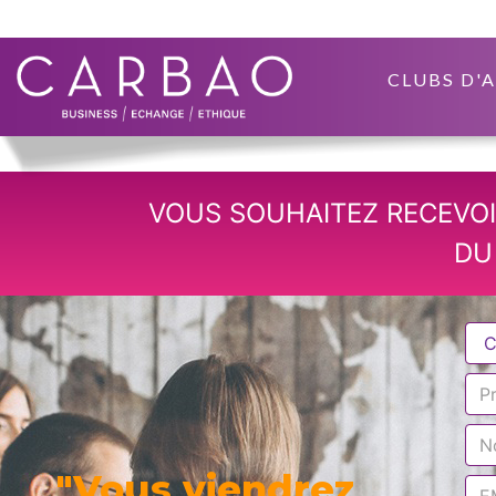
CLUBS D'
VOUS SOUHAITEZ RECEVOI
DU
"Vous viendrez