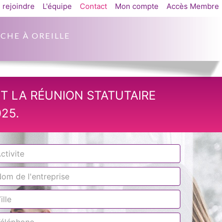
 rejoindre
L'équipe
Contact
Mon compte
Accès Membre
CHE À OREILLE
T LA RÉUNION STATUTAIRE
25.