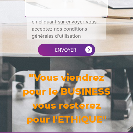
en cliquant sur envoyer vous
acceptez nos conditions
générales d'utilisation
"Vous viendrez
pour le BUSINESS
vous resterez
pour l'ETHIQUE"