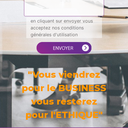
en cliquant sur envoyer vous
acceptez nos conditions
générales d'utilisation
"Vous viendrez
pour le BUSINESS
vous resterez
pour l'ETHIQUE"