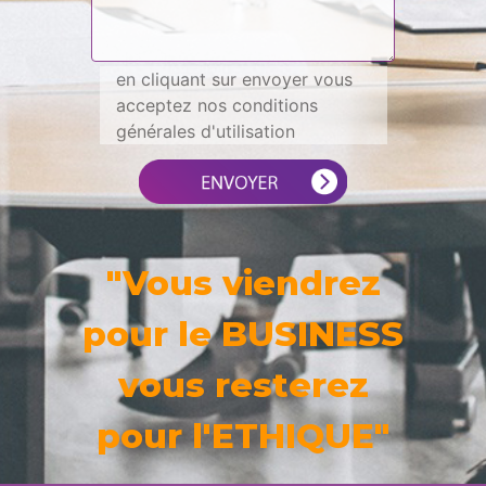
en cliquant sur envoyer vous
acceptez nos conditions
générales d'utilisation
"Vous viendrez
pour le BUSINESS
vous resterez
pour l'ETHIQUE"