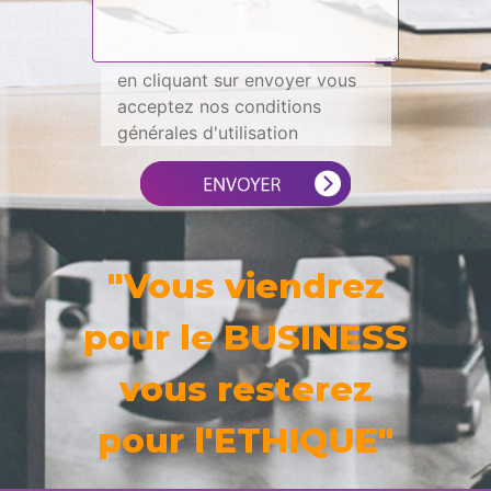
en cliquant sur envoyer vous
acceptez nos conditions
générales d'utilisation
"Vous viendrez
pour le BUSINESS
vous resterez
pour l'ETHIQUE"