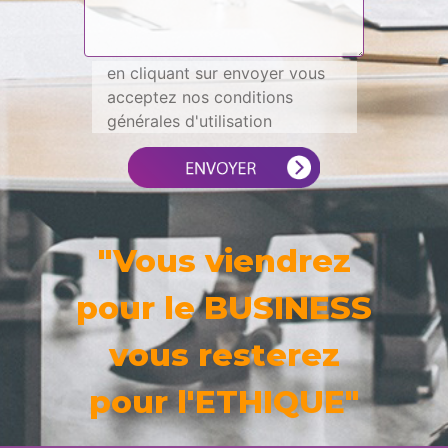
en cliquant sur envoyer vous
acceptez nos conditions
générales d'utilisation
"Vous viendrez
pour le BUSINESS
vous resterez
pour l'ETHIQUE"