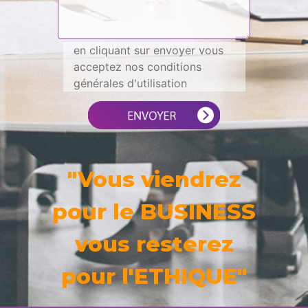
en cliquant sur envoyer vous
acceptez nos conditions
générales d'utilisation
"Vous viendrez
pour le BUSINESS
vous resterez
pour l'ETHIQUE"