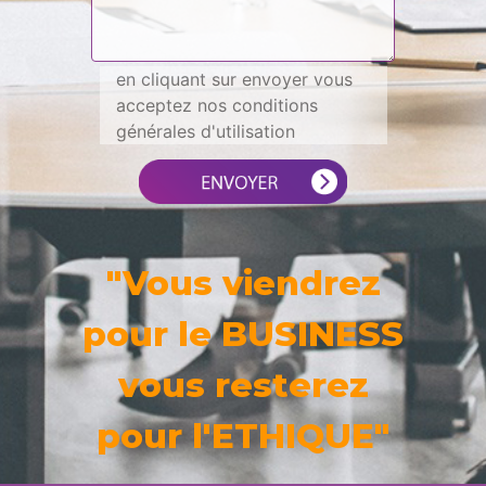
en cliquant sur envoyer vous
acceptez nos conditions
générales d'utilisation
"Vous viendrez
pour le BUSINESS
vous resterez
pour l'ETHIQUE"