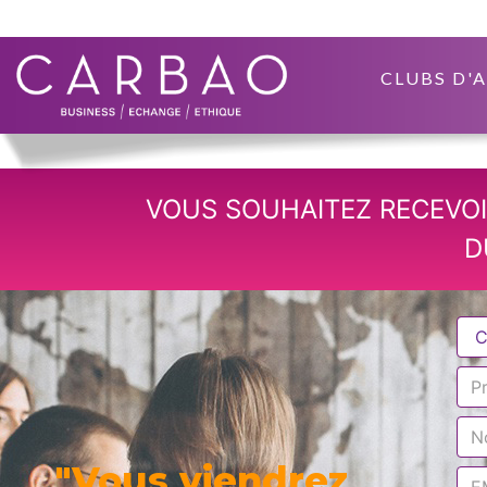
CLUBS D'
VOUS SOUHAITEZ RECEVOI
D
"Vous viendrez