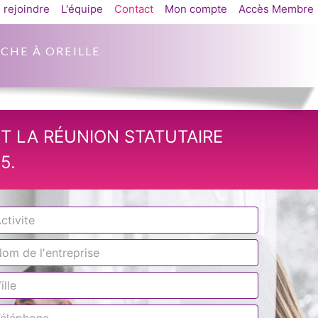
 rejoindre
L'équipe
Contact
Mon compte
Accès Membre
CHE À OREILLE
T LA RÉUNION STATUTAIRE
5.