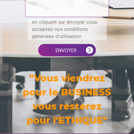
en cliquant sur envoyer vous
acceptez nos conditions
générales d'utilisation
"Vous viendrez
pour le BUSINESS
vous resterez
pour l'ETHIQUE"