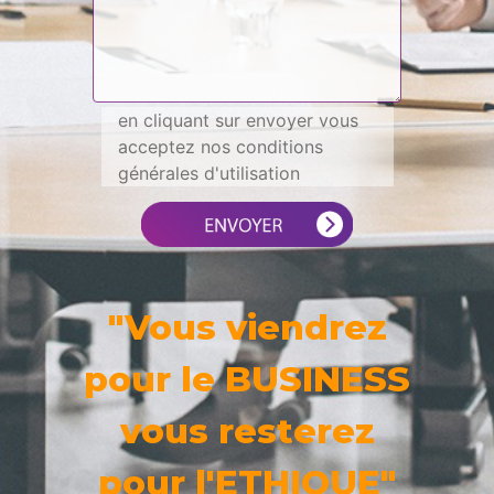
en cliquant sur envoyer vous
acceptez nos conditions
générales d'utilisation
"Vous viendrez
pour le BUSINESS
vous resterez
pour l'ETHIQUE"