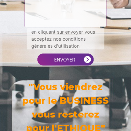
en cliquant sur envoyer vous
acceptez nos conditions
générales d'utilisation
"Vous viendrez
pour le BUSINESS
vous resterez
pour l'ETHIQUE"