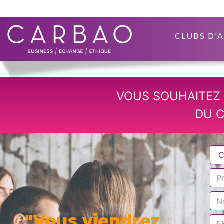
CLUBS D'
VOUS SOUHAITEZ 
DU C
"Vous viendrez