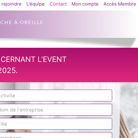
 rejoindre
L'équipe
Contact
Mon compte
Accès Membre
CHE À OREILLE
NCERNANT L'EVENT
2025.