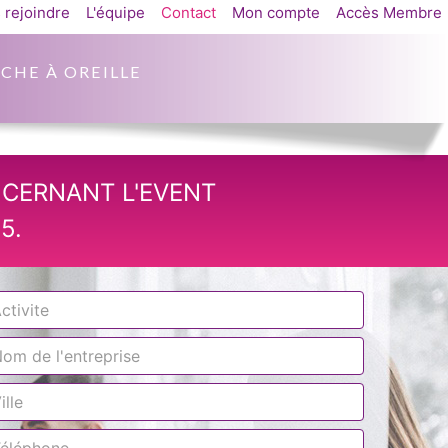
 rejoindre
L'équipe
Contact
Mon compte
Accès Membre
CHE À OREILLE
NCERNANT L'EVENT
5.