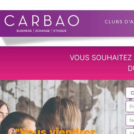
CLUBS D'
VOUS SOUHAITEZ 
D
"Vous viendrez