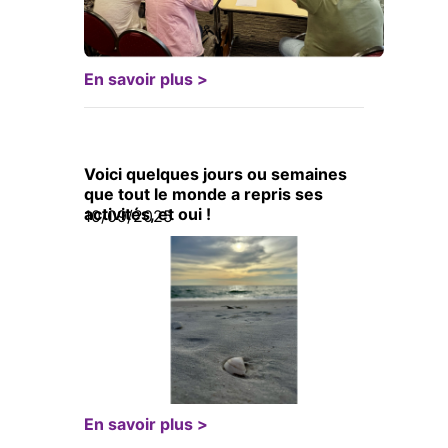
En savoir plus >
Voici quelques jours ou semaines
que tout le monde a repris ses
activités, et oui !
10/09/2025
En savoir plus >