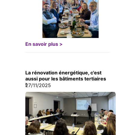
En savoir plus >
La rénovation énergétique, c'est
aussi pour les bâtiments tertiaires
!
27/11/2025