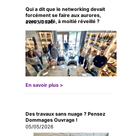
Qui a dit que le networking devait
forcément se faire aux aurores,
avec un café, à moitié réveillé ?
20/05/2026
En savoir plus >
Des travaux sans nuage ? Pensez
Dommages Ouvrage !
05/05/2026