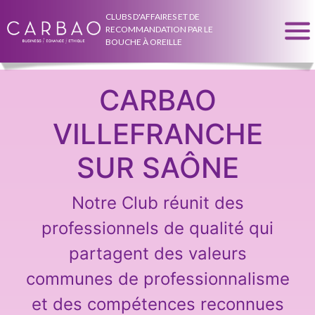
CLUBS D'AFFAIRES ET DE
RECOMMANDATION PAR LE
BOUCHE À OREILLE
CARBAO
VILLEFRANCHE
SUR SAÔNE
Notre Club réunit des
professionnels de qualité qui
partagent des valeurs
communes de professionnalisme
et des compétences reconnues