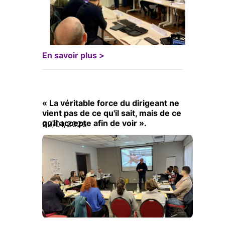
En savoir plus >
« La véritable force du dirigeant ne
vient pas de ce qu'il sait, mais de ce
qu'il accepte afin de voir ».
22/01/2026