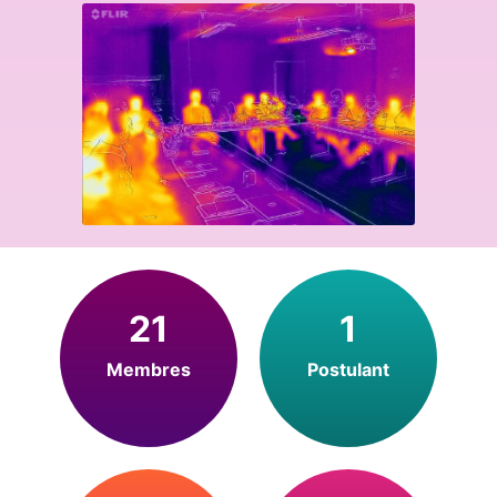
21
1
Membres
Postulant