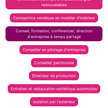
renouvelables
Conceptrice vendeuse en mobilier d'intérieur
Conseil, formation, conférencier, direction
d'entreprise à temps partagé
Conseiller en pilotage d'entreprise
Conseiller patrimonial
Directeur de production
Entretien et restauration esthétique automobile
Isolation par l'exterieur