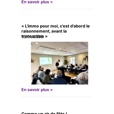
En savoir plus >
« L'immo pour moi, c'est d'abord le
raisonnement, avant la
transaction »
13/01/2026
En savoir plus >
Comme un air de fête !