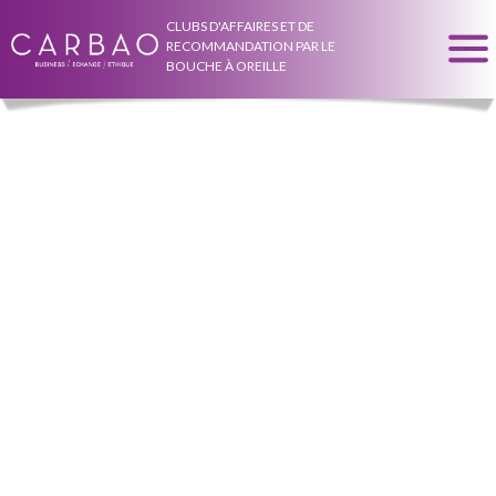
CLUBS D'AFFAIRES ET DE
RECOMMANDATION PAR LE
BOUCHE À OREILLE