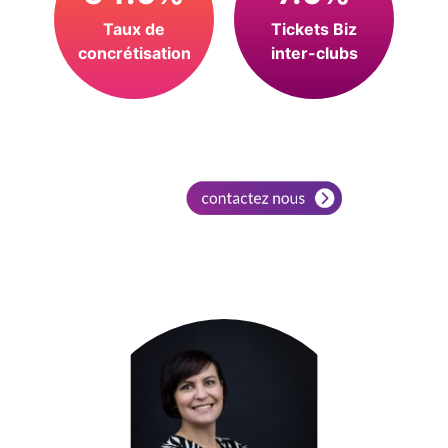
Taux de
Tickets Biz
concrétisation
inter-clubs