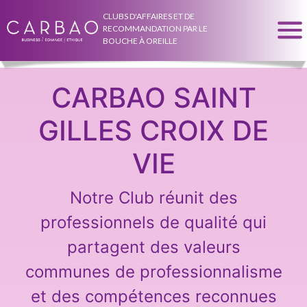
CLUBS D'AFFAIRES ET DE
RECOMMANDATION PAR LE
BOUCHE À OREILLE
CARBAO SAINT
GILLES CROIX DE
VIE
Notre Club réunit des
professionnels de qualité qui
partagent des valeurs
communes de professionnalisme
et des compétences reconnues