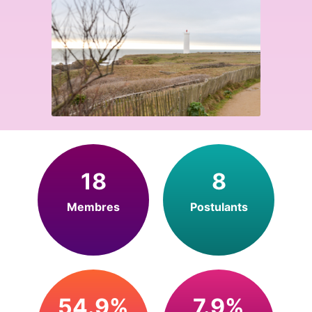
18
8
Membres
Postulants
54.9%
7.9%