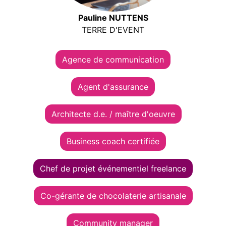
Pauline NUTTENS
TERRE D'EVENT
Agence de communication
Agent d'assurance
Architecte d.e. / maître d'oeuvre
Business coach certifiée
Chef de projet événementiel freelance
Co-gérante de chocolaterie artisanale
Community manager