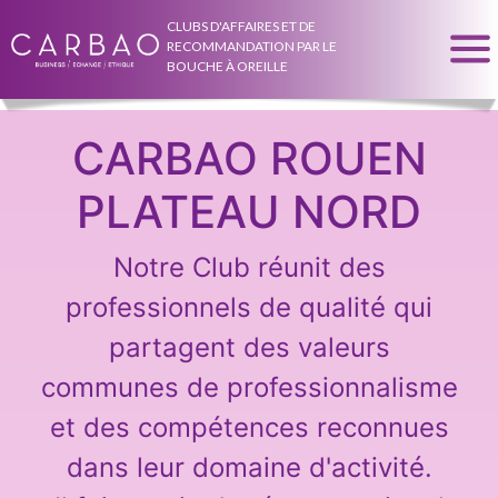
CLUBS D'AFFAIRES ET DE
RECOMMANDATION PAR LE
BOUCHE À OREILLE
CARBAO ROUEN
PLATEAU NORD
Notre Club réunit des
professionnels de qualité qui
partagent des valeurs
communes de professionnalisme
et des compétences reconnues
dans leur domaine d'activité.