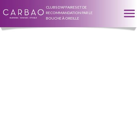
CLUBS D'AFFAIRES ET DE
RECOMMANDATION PAR LE
BOUCHE À OREILLE