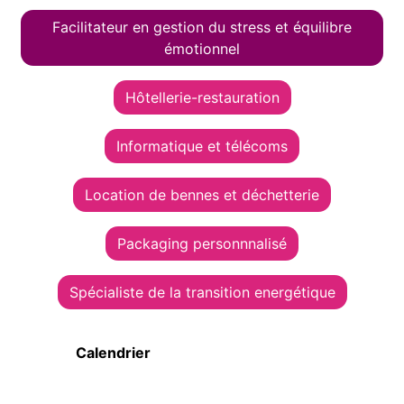
Facilitateur en gestion du stress et équilibre
émotionnel
Hôtellerie-restauration
Informatique et télécoms
Location de bennes et déchetterie
Packaging personnnalisé
Spécialiste de la transition energétique
Calendrier