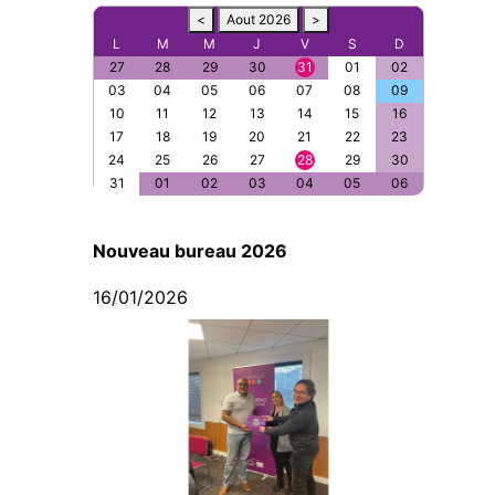
<
Aout 2026
>
L
M
M
J
V
S
D
27
28
29
30
31
01
02
03
04
05
06
07
08
09
10
11
12
13
14
15
16
17
18
19
20
21
22
23
24
25
26
27
28
29
30
31
01
02
03
04
05
06
Nouveau bureau 2026
16/01/2026