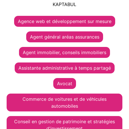
KAPTABUL
Agence web et développement sur mesure
Agent général aréas assurances
Agent immobilier, conseils immobiliers
Assistante administrative à temps partagé
Avocat
Commerce de voitures et de véhicules
automobiles
Conseil en gestion de patrimoine et stratégies
d'investissement