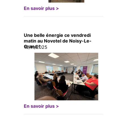
En savoir plus >
Une belle énergie ce vendredi
matin au Novotel de Noisy-Le-
Grand !
10/11/2025
En savoir plus >