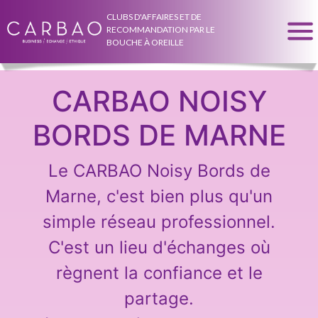
CLUBS D'AFFAIRES ET DE
RECOMMANDATION PAR LE
BOUCHE À OREILLE
CARBAO NOISY
BORDS DE MARNE
Le CARBAO Noisy Bords de
Marne, c'est bien plus qu'un
simple réseau professionnel.
C'est un lieu d'échanges où
règnent la confiance et le
partage.