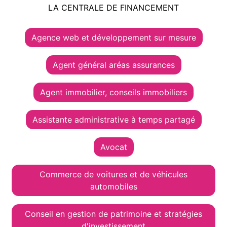
LA CENTRALE DE FINANCEMENT
Agence web et développement sur mesure
Agent général aréas assurances
Agent immobilier, conseils immobiliers
Assistante administrative à temps partagé
Avocat
Commerce de voitures et de véhicules
automobiles
Conseil en gestion de patrimoine et stratégies
d'investissement