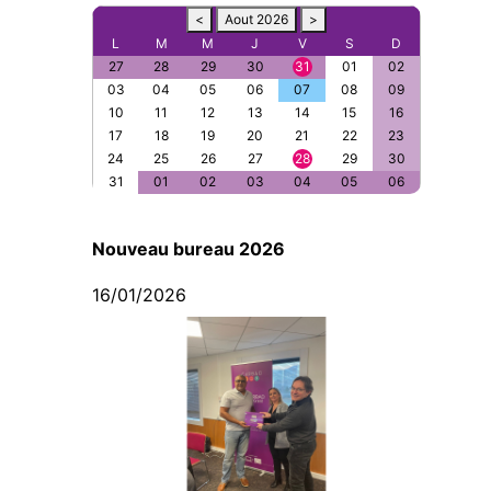
<
Aout 2026
>
L
M
M
J
V
S
D
27
28
29
30
31
01
02
03
04
05
06
07
08
09
10
11
12
13
14
15
16
17
18
19
20
21
22
23
24
25
26
27
28
29
30
31
01
02
03
04
05
06
Nouveau bureau 2026
16/01/2026