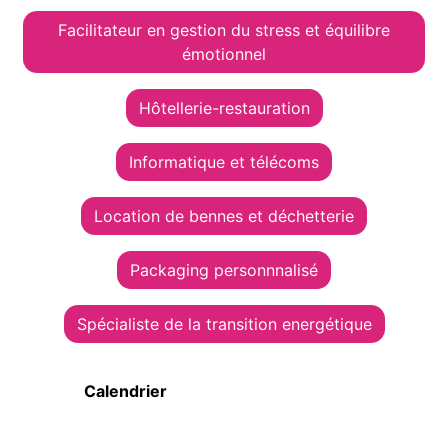
Facilitateur en gestion du stress et équilibre
émotionnel
Hôtellerie-restauration
Informatique et télécoms
Location de bennes et déchetterie
Packaging personnnalisé
Spécialiste de la transition energétique
Calendrier