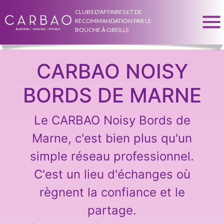
CLUBS D'AFFAIRES ET DE
RECOMMANDATION PAR LE
BOUCHE À OREILLE
CARBAO NOISY
BORDS DE MARNE
Le CARBAO Noisy Bords de
Marne, c'est bien plus qu'un
simple réseau professionnel.
C'est un lieu d'échanges où
règnent la confiance et le
partage.