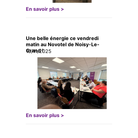
En savoir plus >
Une belle énergie ce vendredi
matin au Novotel de Noisy-Le-
Grand !
10/11/2025
En savoir plus >