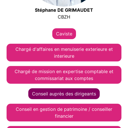
Stéphane DE GRIMAUDET
CBZH
Caviste
Chargé d'affaires en menuiserie exterieure et
interieure
Chargé de mission en expertise comptable et
commissariat aux comptes
Conseil auprès des dirigeants
Conseil en gestion de patrimoine / conseiller
financier