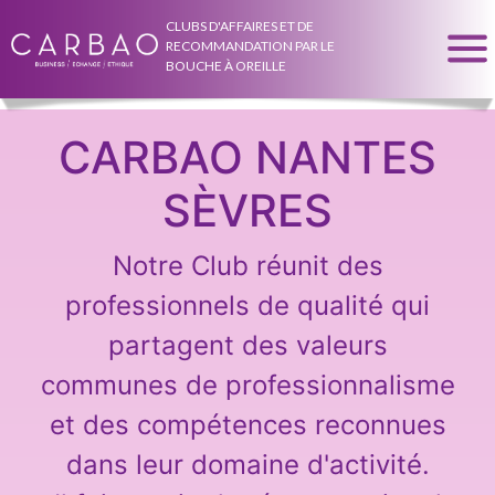
CLUBS D'AFFAIRES ET DE
RECOMMANDATION PAR LE
BOUCHE À OREILLE
CARBAO NANTES
SÈVRES
Notre Club réunit des
professionnels de qualité qui
partagent des valeurs
communes de professionnalisme
et des compétences reconnues
dans leur domaine d'activité.