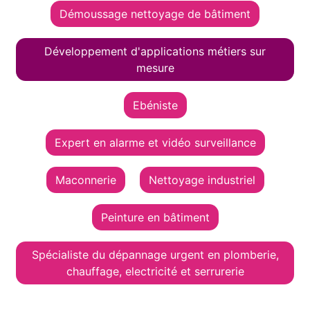
Démoussage nettoyage de bâtiment
Développement d'applications métiers sur
mesure
Ebéniste
Expert en alarme et vidéo surveillance
Maconnerie
Nettoyage industriel
Peinture en bâtiment
Spécialiste du dépannage urgent en plomberie,
chauffage, electricité et serrurerie