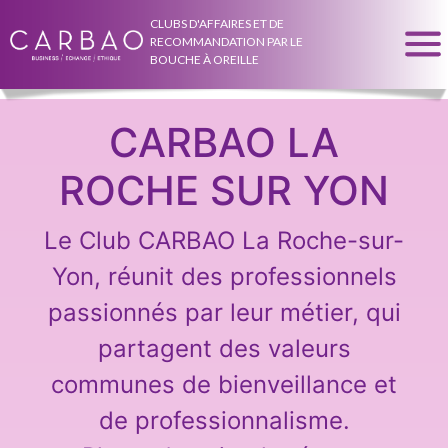
CLUBS D'AFFAIRES ET DE
RECOMMANDATION PAR LE
BOUCHE À OREILLE
CARBAO LA
ROCHE SUR YON
Le Club CARBAO La Roche-sur-
Yon, réunit des professionnels
passionnés par leur métier, qui
partagent des valeurs
communes de bienveillance et
de professionnalisme.